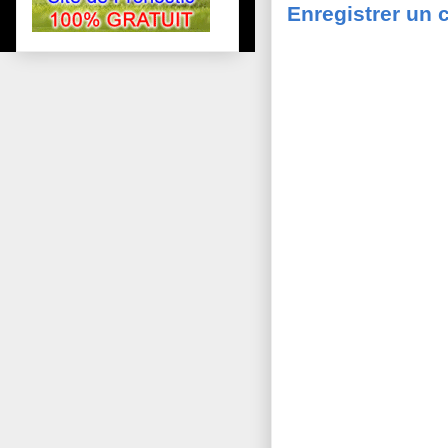
Enregistrer un