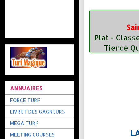
Sai
Plat - Class
Tiercé Q
ANNUAIRES
FORCE TURF
LIVRET DES GAGNEURS
MEGA TURF
LA
MEETING COURSES