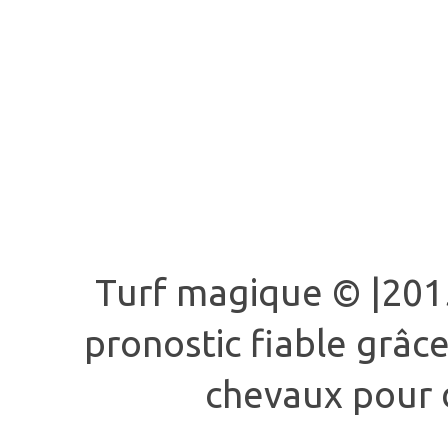
Turf magique © |2015
pronostic fiable grâc
chevaux pour d