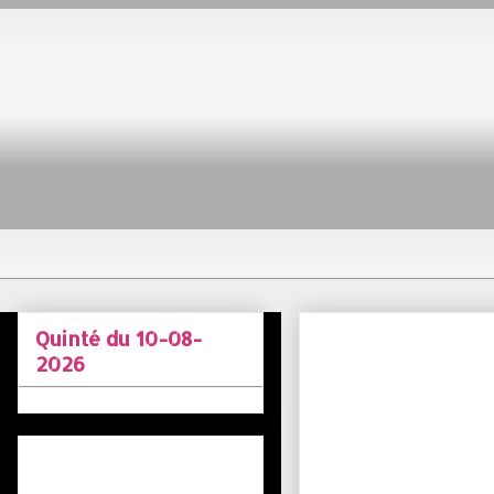
Quinté du 10-08-
2026