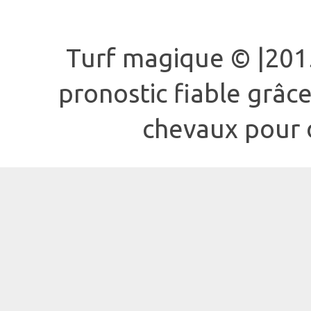
Turf magique © |2015
pronostic fiable grâc
chevaux pour d