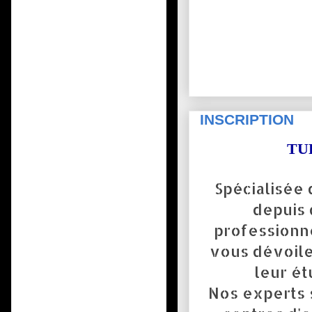
INSCRIPTION
TUR
Spécialisée 
depuis 
professionn
vous dévoile
leur ét
Nos experts 