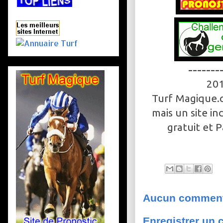
-------
201
Turf Magique.c
mais un site i
gratuit et 
Aucun comment
Enregistrer un