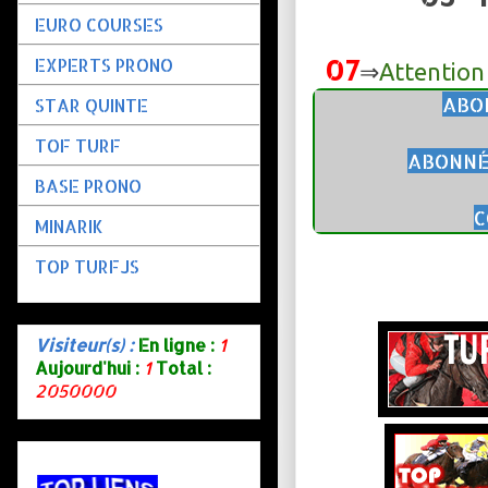
EURO COURSES
07
EXPERTS PRONO
⇒
Attention
ABON
STAR QUINTE
TOF TURF
ABONNÉS
BASE PRONO
C
MINARIK
TOP TURFJS
Visiteur(s) :
En ligne :
1
Aujourd'hui :
1
Total :
2050000