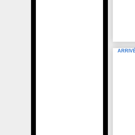
ARRIVÉE