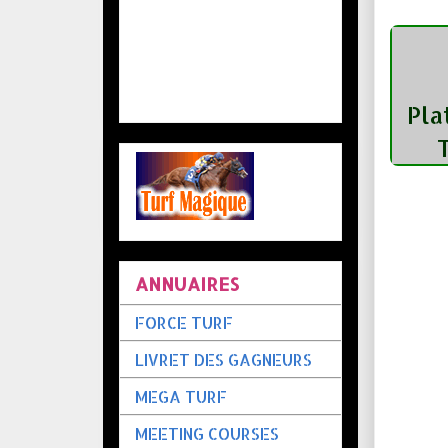
Pla
ANNUAIRES
FORCE TURF
LIVRET DES GAGNEURS
MEGA TURF
MEETING COURSES