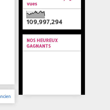
vues
109,997,294
NOS HEUREUX
GAGNANTS
ancien