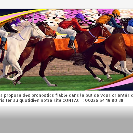
s propose des pronostics fiable dans le but de vous orientés 
isiter au quotidien notre site.CONTACT: 00226 54 19 80 38