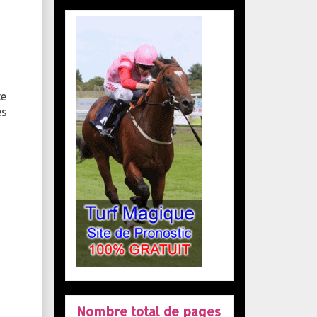
te
es
Nombre total de pages