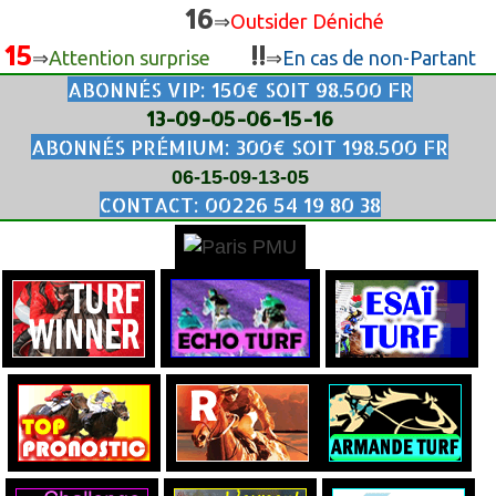
16
⇒
Outsider Déniché
15
!!
⇒
Attention surprise
⇒
En
cas de non-Partant
ABONNÉS VIP: 150€ SOIT 98.500 FR
13-09-05-06-15-16
ABONNÉS PRÉMIUM: 300€ SOIT 198.500 FR
06-15-09-13-05
CONTACT: 00226 54 19 80 38