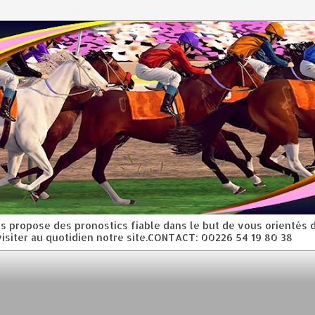
s propose des pronostics fiable dans le but de vous orientés 
isiter au quotidien notre site.CONTACT: 00226 54 19 80 38