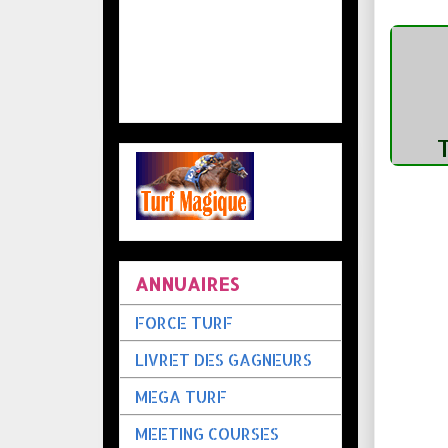
ANNUAIRES
FORCE TURF
LIVRET DES GAGNEURS
MEGA TURF
MEETING COURSES