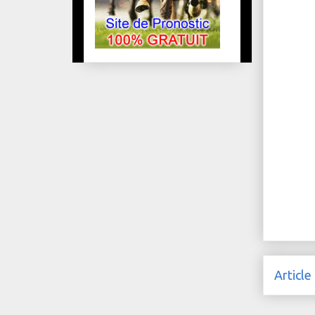
Article