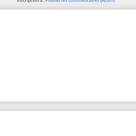
Inscription à :
Publier les commentaires (Atom)