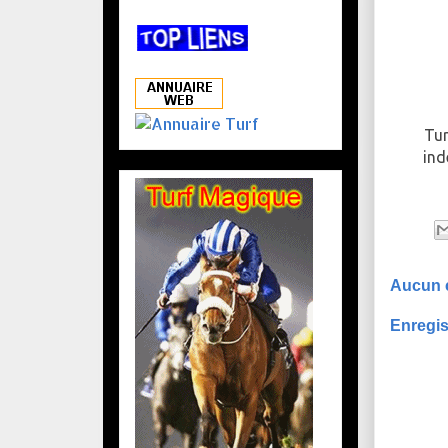
Tur
ind
Aucun 
Enregis