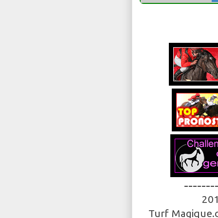
-------
201
Turf Magique.c