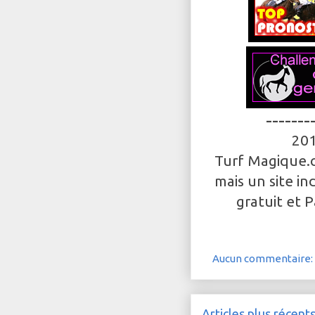
-------
201
Turf Magique.c
mais un site i
gratuit et 
Aucun commentaire:
Articles plus récent