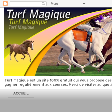
Turf magique est un site 100% gratuit qui vous propose des 
gagner régulièrement aux courses. Merci de visiter au quot
ACCUEIL