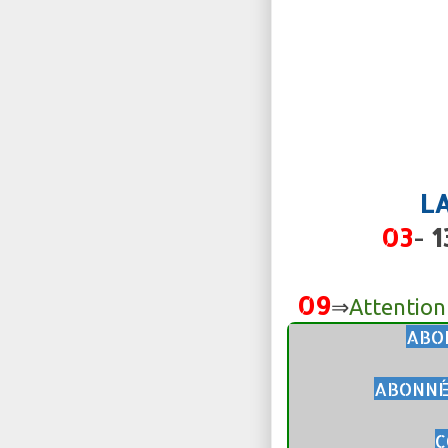
LA
03
-
1
09
⇒
Attention
ABON
ABONNÉS
C